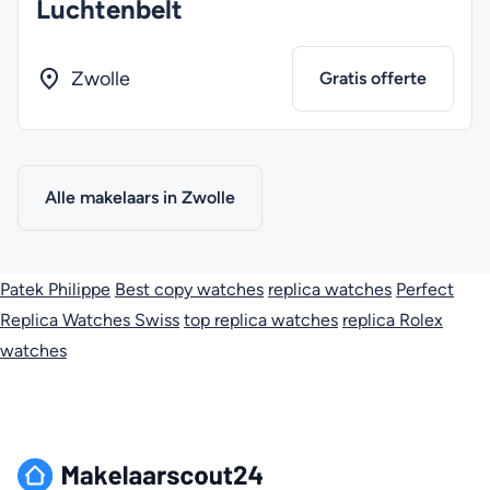
Luchtenbelt
Zwolle
Gratis offerte
Alle makelaars in Zwolle
Patek Philippe
Best copy watches
replica watches
Perfect
Replica Watches Swiss
top replica watches
replica Rolex
watches