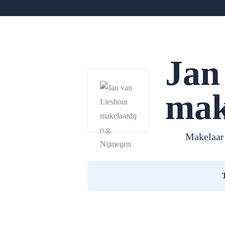
Jan
mak
Makelaar