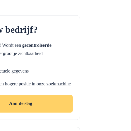
w bedrijf?
f! Wordt een
gecontroleerde
rgroot je zichtbaarheid
ctuele gegevens
en hogere positie in onze zoekmachine
Aan de slag