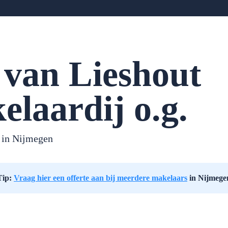
 van Lieshout
elaardij o.g.
 in
Nijmegen
Tip:
Vraag hier een offerte aan bij meerdere makelaars
in Nijmege