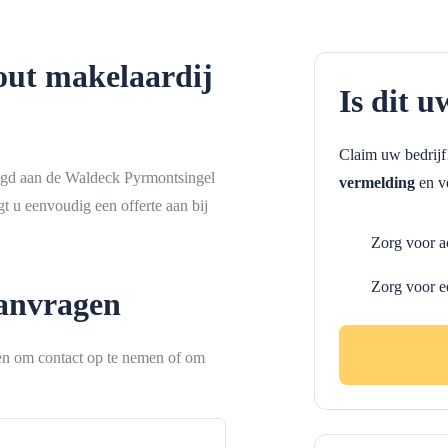
out makelaardij
Is dit u
Claim uw bedrij
tigd aan de Waldeck Pyrmontsingel
vermelding
en ve
t u eenvoudig een offerte aan bij
Zorg voor a
Zorg voor e
aanvragen
ken om contact op te nemen of om