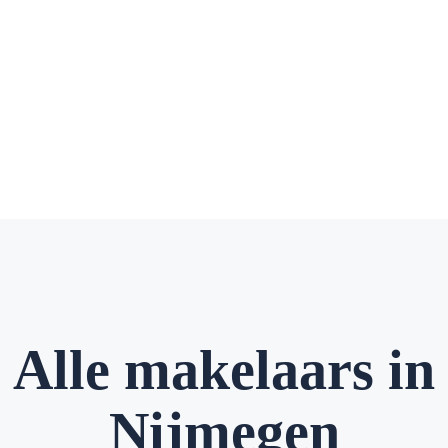
Alle makelaars in
Nijmegen