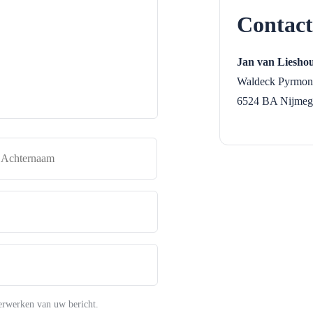
Contact
Jan van Lieshou
Waldeck Pyrmont
6524 BA
Nijmeg
naam
Achternaam
erwerken van uw bericht.