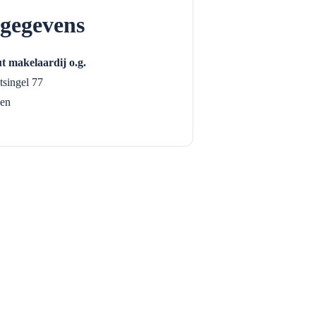
gegevens
t makelaardij o.g.
singel 77
en