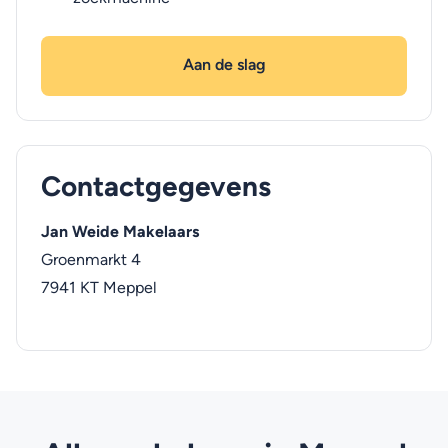
Aan de slag
Contactgegevens
Jan Weide Makelaars
Groenmarkt 4
7941 KT
Meppel