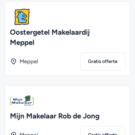
Oostergetel Makelaardij
Meppel
Meppel
Gratis offerte
Mijn Makelaar Rob de Jong
Gratis offerte