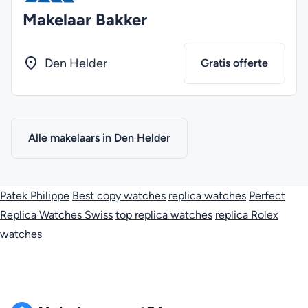
Makelaar Bakker
Den Helder
Gratis offerte
Alle makelaars in Den Helder
Patek Philippe
Best copy watches
replica watches
Perfect
Replica Watches Swiss
top replica watches
replica Rolex
watches