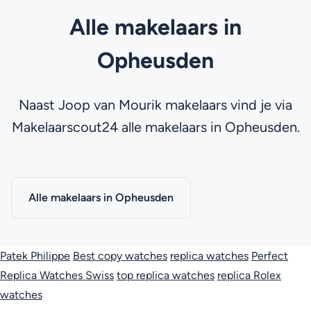
Alle makelaars in
Opheusden
Naast Joop van Mourik makelaars vind je via
Makelaarscout24 alle makelaars in Opheusden.
Alle makelaars in Opheusden
Patek Philippe
Best copy watches
replica watches
Perfect
Replica Watches Swiss
top replica watches
replica Rolex
watches