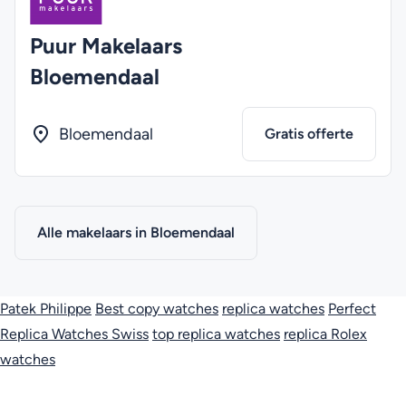
Puur Makelaars
Bloemendaal
Bloemendaal
Gratis offerte
Alle makelaars in Bloemendaal
Patek Philippe
Best copy watches
replica watches
Perfect
Replica Watches Swiss
top replica watches
replica Rolex
watches