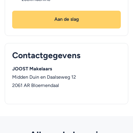
Aan de slag
Contactgegevens
JOOST Makelaars
Midden Duin en Daalseweg 12
2061 AR
Bloemendaal