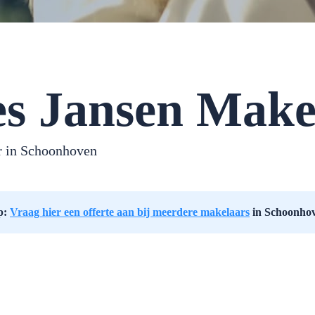
es Jansen Make
 in Schoonhoven
p:
Vraag hier een offerte aan bij meerdere makelaars
in Schoonho