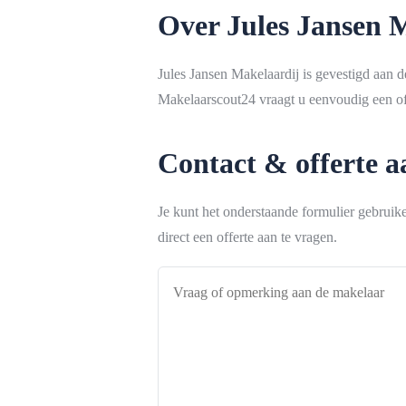
Over Jules Jansen 
Jules Jansen Makelaardij is gevestigd aan
Makelaarscout24 vraagt u eenvoudig een off
Contact & offerte 
Je kunt het onderstaande formulier gebrui
direct een offerte aan te vragen.
Vraag
of
opmerking
aan
de
makelaar
*