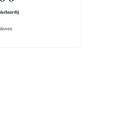
kelaardij
nhoven