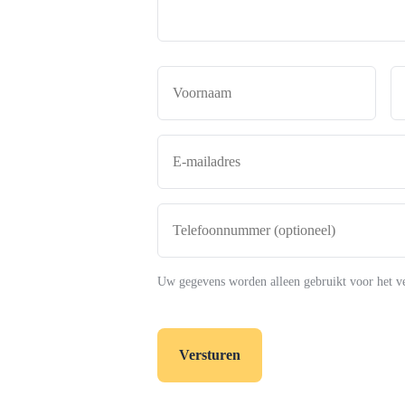
Naam
*
Voor
E-
mailadres
*
Telefoonnummer
(optioneel)
Uw gegevens worden alleen gebruikt voor het v