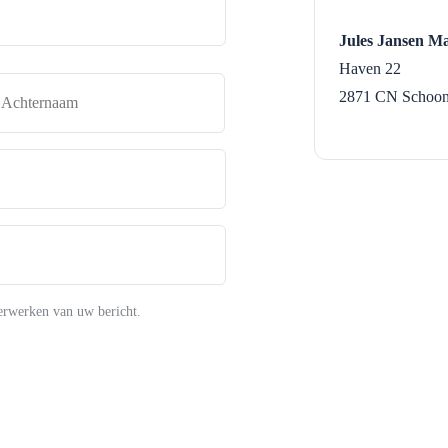
Jules Jansen Ma
Haven 22
naam
Achternaam
2871 CN
Schoo
erwerken van uw bericht.