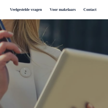
Veelgestelde vragen
Voor makelaars
Contact