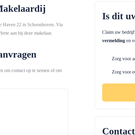
Makelaardij
Is dit u
 de Haven 22 in Schoonhoven. Via
Claim uw bedrij
erte aan bij deze makelaar.
vermelding
en ve
aanvragen
Zorg voor a
ken om contact op te nemen of om
Zorg voor e
Contact