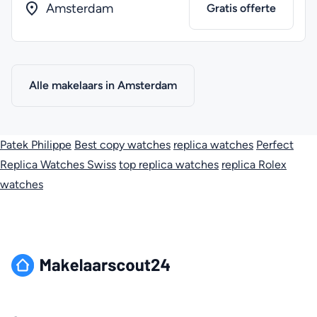
Amsterdam
Gratis offerte
Alle makelaars in Amsterdam
Patek Philippe
Best copy watches
replica watches
Perfect
Replica Watches Swiss
top replica watches
replica Rolex
watches