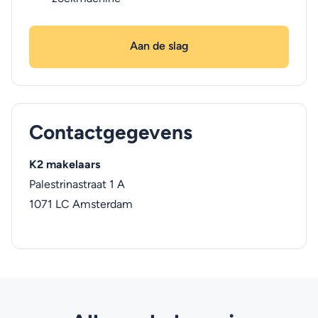
Aan de slag
Contactgegevens
K2 makelaars
Palestrinastraat 1 A
1071 LC
Amsterdam