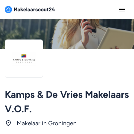
Kamps & De Vries Makelaars
V.O.F.
Makelaar in
Groningen