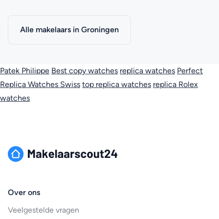
Alle makelaars in Groningen
Patek Philippe
Best copy watches
replica watches
Perfect
Replica Watches Swiss
top replica watches
replica Rolex
watches
Over ons
Veelgestelde vragen