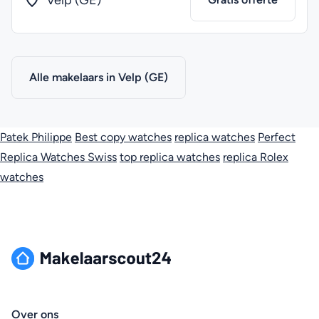
Velp (GE)
Alle makelaars in Velp (GE)
Patek Philippe
Best copy watches
replica watches
Perfect
Replica Watches Swiss
top replica watches
replica Rolex
watches
Over ons