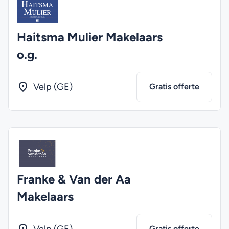
Haitsma Mulier Makelaars
o.g.
Velp (GE)
Gratis offerte
Franke & Van der Aa
Makelaars
Gratis offerte