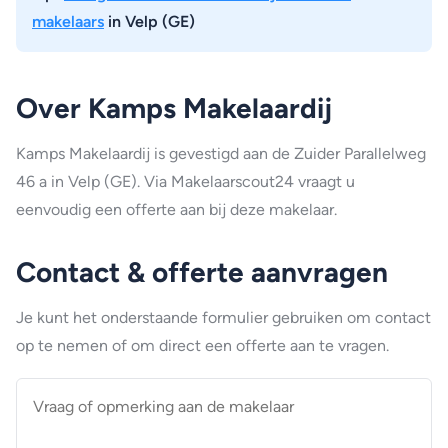
makelaars
in Velp (GE)
Over Kamps Makelaardij
Kamps Makelaardij is gevestigd aan de Zuider Parallelweg
46 a in Velp (GE). Via Makelaarscout24 vraagt u
eenvoudig een offerte aan bij deze makelaar.
Contact & offerte aanvragen
Je kunt het onderstaande formulier gebruiken om contact
op te nemen of om direct een offerte aan te vragen.
Vraag
of
opmerking