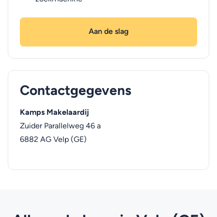
Aan de slag
Contactgegevens
Kamps Makelaardij
Zuider Parallelweg 46 a
6882 AG
Velp (GE)