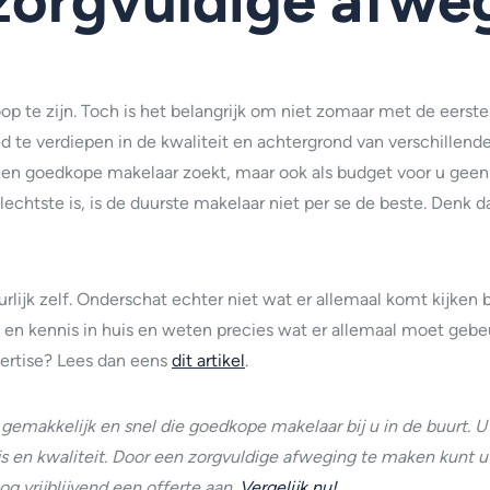
zorgvuldige afwe
oop te zijn. Toch is het belangrijk om niet zomaar met de eers
d te verdiepen in de kwaliteit en achtergrond van verschillende m
 een goedkope makelaar zoekt, maar ook als budget voor u geen 
lechtste is, is de duurste makelaar niet per se de beste. Denk 
lijk zelf. Onderschat echter niet wat er allemaal komt kijken 
 en kennis in huis en weten precies wat er allemaal moet gebe
pertise? Lees dan eens
dit artikel
.
emakkelijk en snel die goedkope makelaar bij u in de buurt. U k
rijs en kwaliteit. Door een zorgvuldige afweging te maken kunt
g vrijblijvend een offerte aan.
Vergelijk nu!