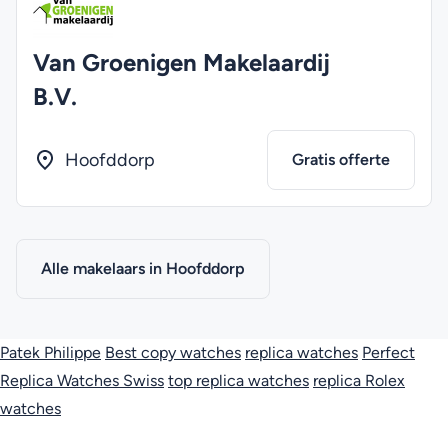
Van Groenigen Makelaardij
B.V.
Hoofddorp
Gratis offerte
Alle makelaars in Hoofddorp
Patek Philippe
Best copy watches
replica watches
Perfect
Replica Watches Swiss
top replica watches
replica Rolex
watches