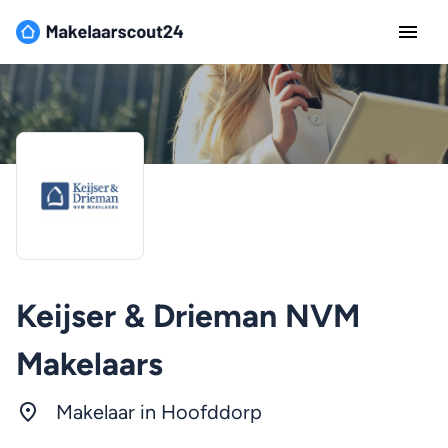
Keijser & Drieman NVM
Makelaars
Makelaar in
Hoofddorp