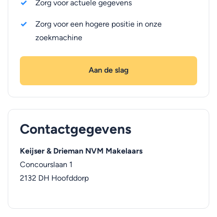
Zorg voor actuele gegevens
Zorg voor een hogere positie in onze
zoekmachine
Aan de slag
Contactgegevens
Keijser & Drieman NVM Makelaars
Concourslaan 1
2132 DH
Hoofddorp