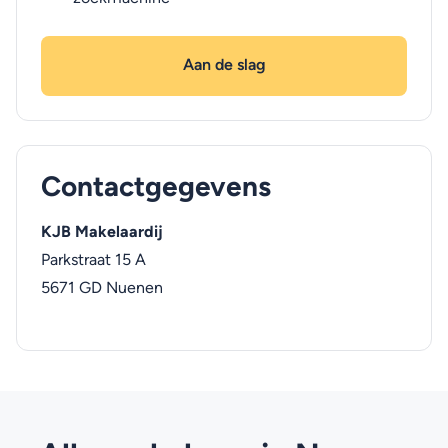
Aan de slag
Contactgegevens
KJB Makelaardij
Parkstraat 15 A
5671 GD
Nuenen