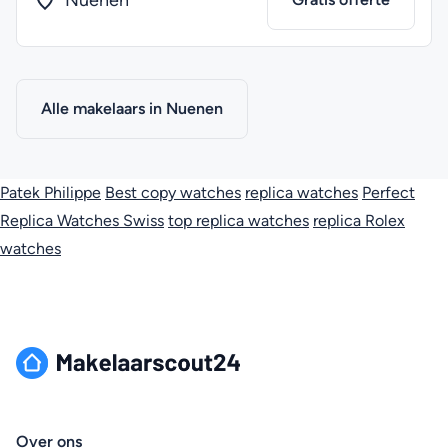
Nuenen
Alle makelaars in Nuenen
Patek Philippe
Best copy watches
replica watches
Perfect
Replica Watches Swiss
top replica watches
replica Rolex
watches
Over ons