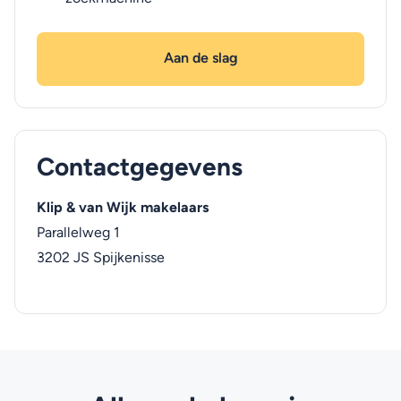
Aan de slag
Contactgegevens
Klip & van Wijk makelaars
Parallelweg 1
3202 JS
Spijkenisse