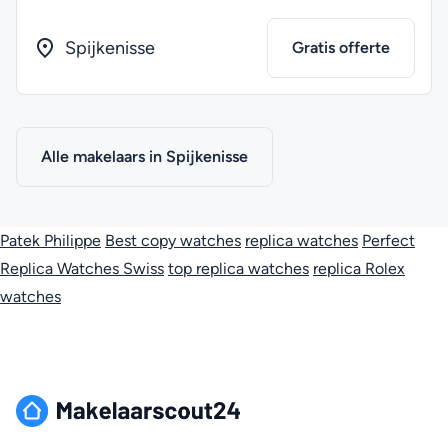
Spijkenisse
Gratis offerte
Alle makelaars in Spijkenisse
Patek Philippe
Best copy watches
replica watches
Perfect
Replica Watches Swiss
top replica watches
replica Rolex
watches