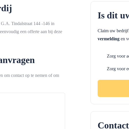
dij
Is dit u
 G.A. Tindalstraat 144 -146 in
Claim uw bedrij
eenvoudig een offerte aan bij deze
vermelding
en ve
Zorg voor a
aanvragen
Zorg voor e
ken om contact op te nemen of om
Contact