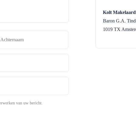
Kolt Makelaard
Baron G.A. Tinda
1019 TX
Amste
naam
Achternaam
erwerken van uw bericht.