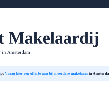
t Makelaardij
r in
Amsterdam
ip:
Vraag hier een offerte aan bij meerdere makelaars
in Amsterd