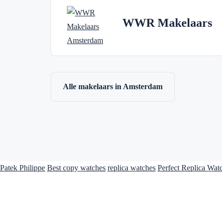
WWR Makelaars
Alle makelaars in Amsterdam
Patek Philippe
Best copy watches
replica watches
Perfect Replica Wat