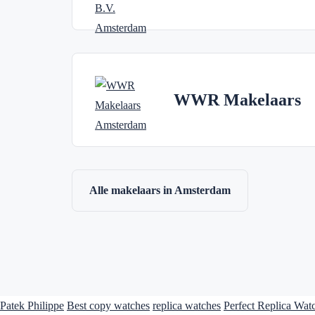
WWR Makelaars
Alle makelaars in Amsterdam
Patek Philippe
Best copy watches
replica watches
Perfect Replica Wat