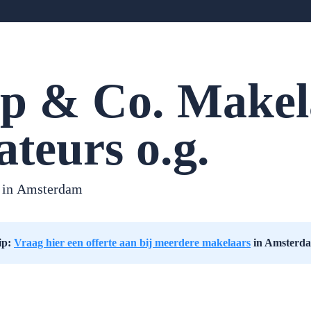
p & Co. Makel
ateurs o.g.
 in
Amsterdam
ip:
Vraag hier een offerte aan bij meerdere makelaars
in Amsterd