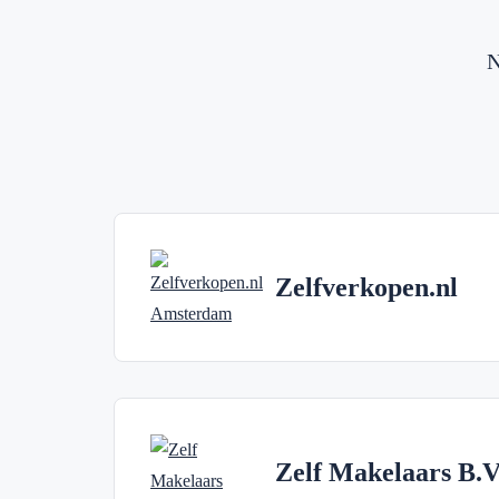
N
Zelfverkopen.nl
Zelf Makelaars B.V