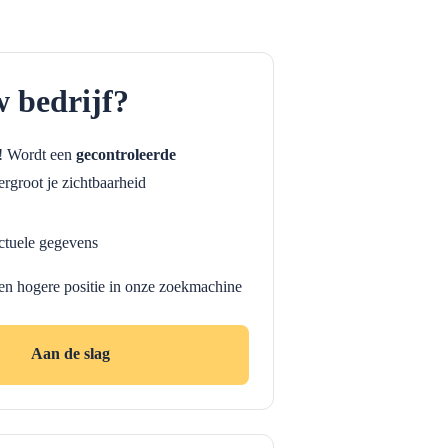
w bedrijf?
f! Wordt een
gecontroleerde
rgroot je zichtbaarheid
ctuele gegevens
en hogere positie in onze zoekmachine
Aan de slag