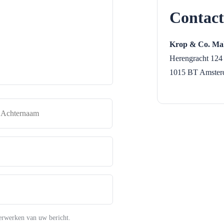
Contact
Krop & Co. Mak
Herengracht 124
1015 BT
Amster
naam
Achternaam
erwerken van uw bericht.