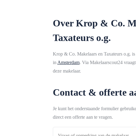
Over Krop & Co. M
Taxateurs o.g.
Krop & Co. Makelaars en Taxateurs o.g. is
in
Amsterdam
. Via Makelaarscout24 vraagt 
deze makelaar.
Contact & offerte 
Je kunt het onderstaande formulier gebrui
direct een offerte aan te vragen.
Vraag