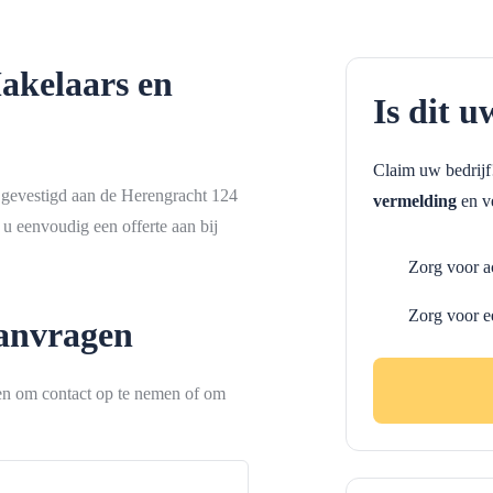
akelaars en
Is dit u
Claim uw bedrij
 gevestigd aan de Herengracht 124
vermelding
en ve
u eenvoudig een offerte aan bij
Zorg voor a
Zorg voor e
aanvragen
ken om contact op te nemen of om