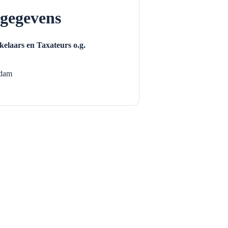
gegevens
elaars en Taxateurs o.g.
dam