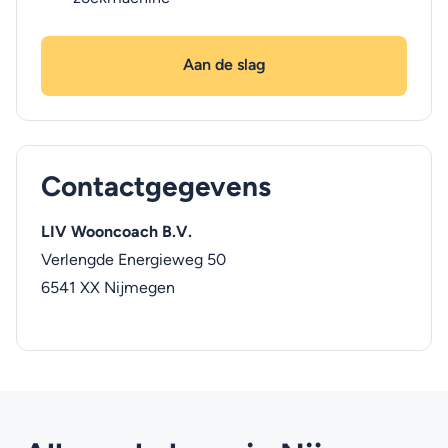
Aan de slag
Contactgegevens
LIV Wooncoach B.V.
Verlengde Energieweg 50
6541 XX
Nijmegen