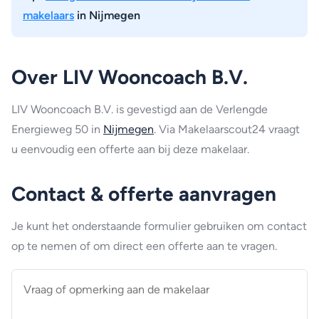
makelaars
in Nijmegen
Over LIV Wooncoach B.V.
LIV Wooncoach B.V. is gevestigd aan de Verlengde
Energieweg 50 in
Nijmegen
. Via Makelaarscout24 vraagt
u eenvoudig een offerte aan bij deze makelaar.
Contact & offerte aanvragen
Je kunt het onderstaande formulier gebruiken om contact
op te nemen of om direct een offerte aan te vragen.
Vraag
of
opmerking