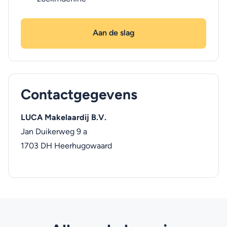
Aan de slag
Contactgegevens
LUCA Makelaardij B.V.
Jan Duikerweg 9 a
1703 DH
Heerhugowaard