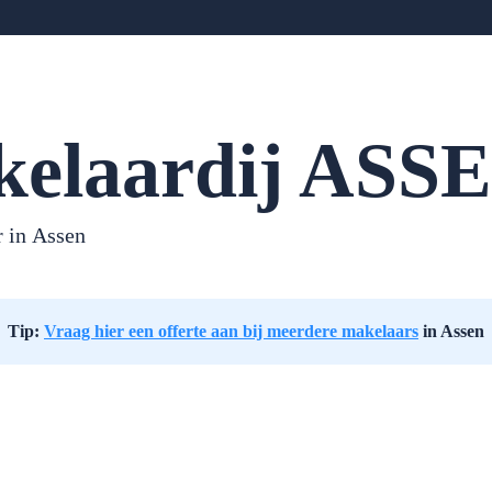
elaardij ASS
 in Assen
Tip:
Vraag hier een offerte aan bij meerdere makelaars
in Assen