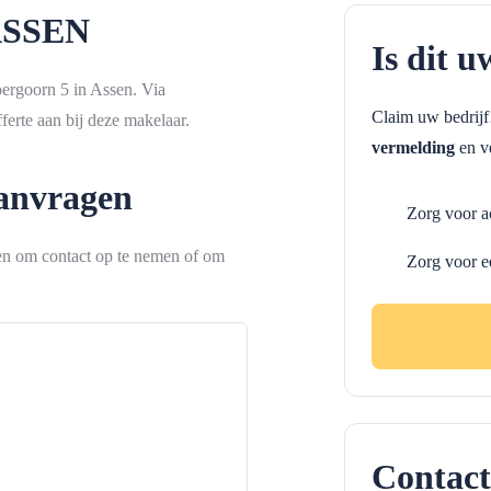
 ASSEN
Is dit u
ergoorn 5 in Assen. Via
Claim uw bedrij
erte aan bij deze makelaar.
vermelding
en ve
aanvragen
Zorg voor a
ken om contact op te nemen of om
Zorg voor e
Contact