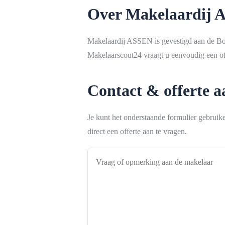
Over Makelaardij
Makelaardij ASSEN is gevestigd aan de Bo
Makelaarscout24 vraagt u eenvoudig een off
Contact & offerte 
Je kunt het onderstaande formulier gebrui
direct een offerte aan te vragen.
Vraag
of
opmerking
aan
de
makelaar
*