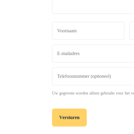
Naam
*
Voor
E-
mailadres
*
Telefoonnummer
(optioneel)
Uw gegevens worden alleen gebruikt voor het v