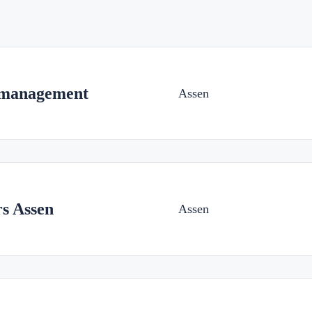
dmanagement
Assen
s Assen
Assen