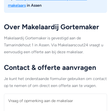
makelaars
in Assen
Over Makelaardij Gortemaker
Makelaardij Gortemaker is gevestigd aan de
Tamarindehout 1 in Assen. Via Makelaarscout24 vraagt u
eenvoudig een offerte aan bij deze makelaar.
Contact & offerte aanvragen
Je kunt het onderstaande formulier gebruiken om contact
op te nemen of om direct een offerte aan te vragen.
Vraag
of
opmerking