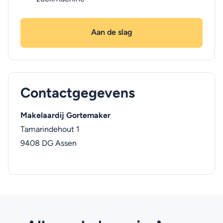
Aan de slag
Contactgegevens
Makelaardij Gortemaker
Tamarindehout 1
9408 DG
Assen