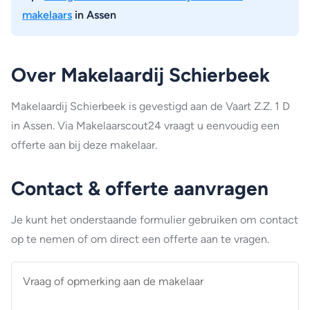
makelaars
in Assen
Over Makelaardij Schierbeek
Makelaardij Schierbeek is gevestigd aan de Vaart Z.Z. 1 D
in Assen. Via Makelaarscout24 vraagt u eenvoudig een
offerte aan bij deze makelaar.
Contact & offerte aanvragen
Je kunt het onderstaande formulier gebruiken om contact
op te nemen of om direct een offerte aan te vragen.
Vraag
of
opmerking