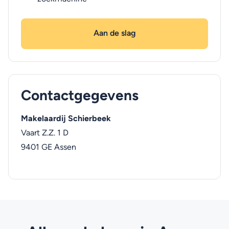
Aan de slag
Contactgegevens
Makelaardij Schierbeek
Vaart Z.Z. 1 D
9401 GE
Assen