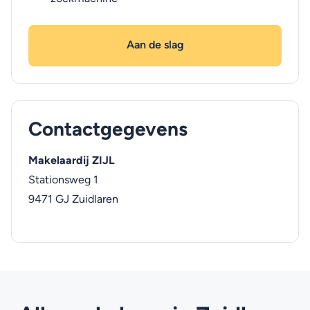
Aan de slag
Contactgegevens
Makelaardij ZIJL
Stationsweg 1
9471 GJ
Zuidlaren