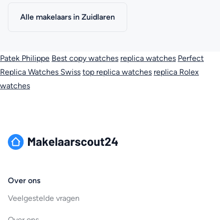
Alle makelaars in Zuidlaren
Patek Philippe
Best copy watches
replica watches
Perfect
Replica Watches Swiss
top replica watches
replica Rolex
watches
Over ons
Veelgestelde vragen
Over ons