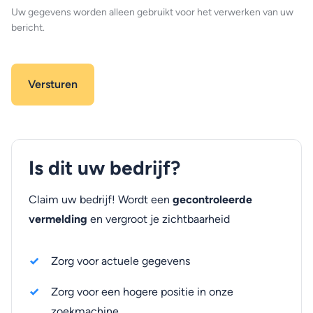
Uw gegevens worden alleen gebruikt voor het verwerken van uw
bericht.
Is dit uw bedrijf?
Claim uw bedrijf! Wordt een
gecontroleerde
vermelding
en vergroot je zichtbaarheid
Zorg voor actuele gegevens
Zorg voor een hogere positie in onze
zoekmachine