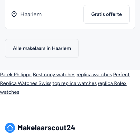
Haarlem
Gratis offerte
Alle makelaars in Haarlem
Patek Philippe
Best copy watches
replica watches
Perfect
Replica Watches Swiss
top replica watches
replica Rolex
watches