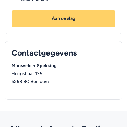
Aan de slag
Contactgegevens
Mansveld + Spekking
Hoogstraat 135
5258 BC
Berlicum