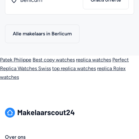
Berlicum
Alle makelaars in Berlicum
Patek Philippe
Best copy watches
replica watches
Perfect
Replica Watches Swiss
top replica watches
replica Rolex
watches
Over ons