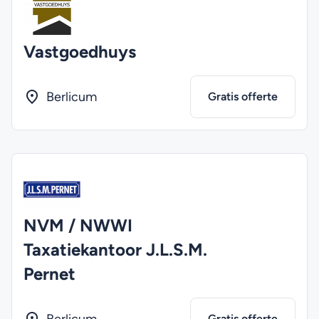
Vastgoedhuys
Berlicum
Gratis offerte
NVM / NWWI
Taxatiekantoor J.L.S.M.
Pernet
Gratis offerte