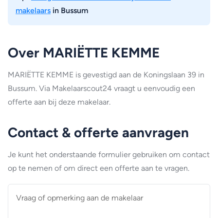
makelaars
in Bussum
Over MARIËTTE KEMME
MARIËTTE KEMME is gevestigd aan de Koningslaan 39 in
Bussum. Via Makelaarscout24 vraagt u eenvoudig een
offerte aan bij deze makelaar.
Contact & offerte aanvragen
Je kunt het onderstaande formulier gebruiken om contact
op te nemen of om direct een offerte aan te vragen.
Vraag
of
opmerking