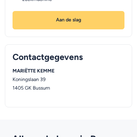
Aan de slag
Contactgegevens
MARIËTTE KEMME
Koningslaan 39
1405 GK
Bussum