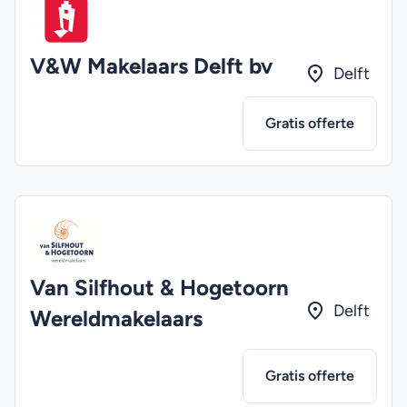
V&W Makelaars Delft bv
Delft
Gratis offerte
Van Silfhout & Hogetoorn
Delft
Wereldmakelaars
Gratis offerte