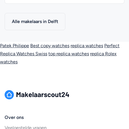
Alle makelaars in Delft
Patek Philippe
Best copy watches
replica watches
Perfect
Replica Watches Swiss
top replica watches
replica Rolex
watches
Over ons
Veelgestelde vragen