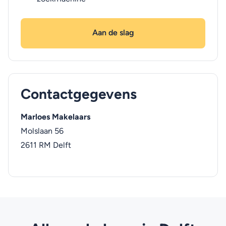
Aan de slag
Contactgegevens
Marloes Makelaars
Molslaan 56
2611 RM
Delft