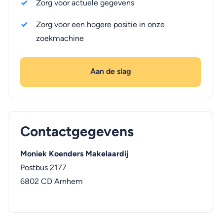
Zorg voor actuele gegevens
Zorg voor een hogere positie in onze
zoekmachine
Aan de slag
Contactgegevens
Moniek Koenders Makelaardij
Postbus 2177
6802 CD
Arnhem