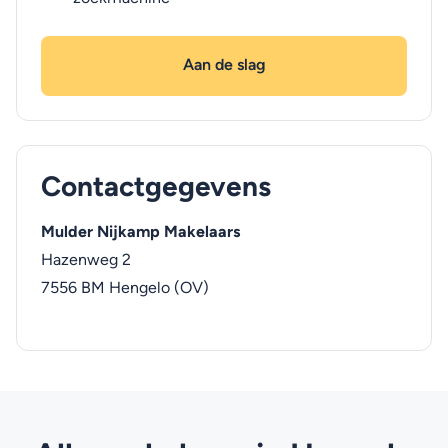
Aan de slag
Contactgegevens
Mulder Nijkamp Makelaars
Hazenweg 2
7556 BM
Hengelo (OV)