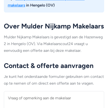
makelaars
in Hengelo (OV)
Over Mulder Nijkamp Makelaars
Mulder Nijkamp Makelaars is gevestigd aan de Hazenweg
2 in Hengelo (OV). Via Makelaarscout24 vraagt u
eenvoudig een offerte aan bij deze makelaar.
Contact & offerte aanvragen
Je kunt het onderstaande formulier gebruiken om contact
op te nemen of om direct een offerte aan te vragen.
Vraag
of
opmerking