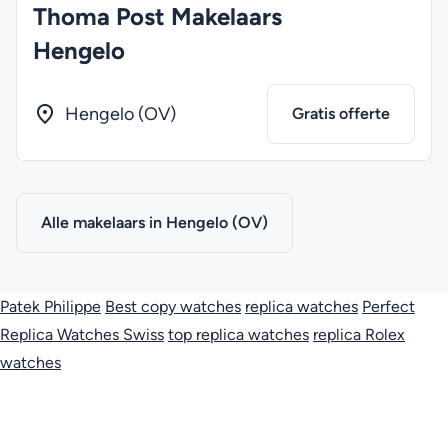
Thoma Post Makelaars
Hengelo
Hengelo (OV)
Gratis offerte
Alle makelaars in Hengelo (OV)
Patek Philippe
Best copy watches
replica watches
Perfect
Replica Watches Swiss
top replica watches
replica Rolex
watches