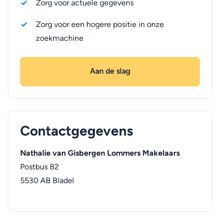
Zorg voor actuele gegevens
Zorg voor een hogere positie in onze
zoekmachine
Aan de slag
Contactgegevens
Nathalie van Gisbergen Lommers Makelaars
Postbus 82
5530 AB
Bladel