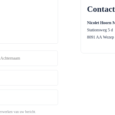
Contact
Nicolet Hoorn 
Stationsweg 5 d
8091 AA
Wezep
naam
Achternaam
erwerken van uw bericht.