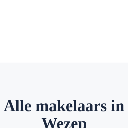
Alle makelaars in
Wezep