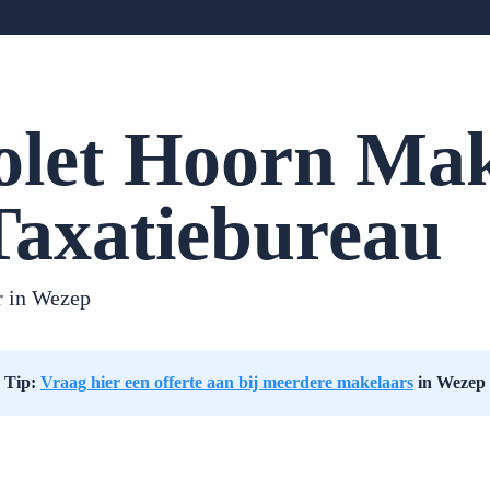
olet Hoorn Mak
Taxatiebureau
 in Wezep
Tip:
Vraag hier een offerte aan bij meerdere makelaars
in Wezep