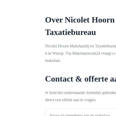
Over Nicolet Hoorn
Taxatiebureau
Nicolet Hoorn Makelaardij en Taxatieburea
d in Wezep. Via Makelaarscout24 vraagt u e
makelaar.
Contact & offerte 
Je kunt het onderstaande formulier gebrui
direct een offerte aan te vragen.
Vraag