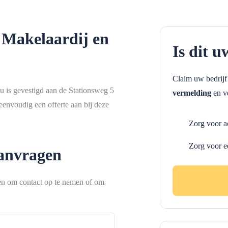
 Makelaardij en
Is dit u
Claim uw bedrij
u is gevestigd aan de Stationsweg 5
vermelding
en ve
envoudig een offerte aan bij deze
Zorg voor a
Zorg voor e
aanvragen
ken om contact op te nemen of om