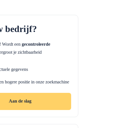
w bedrijf?
f! Wordt een
gecontroleerde
rgroot je zichtbaarheid
ctuele gegevens
en hogere positie in onze zoekmachine
Aan de slag