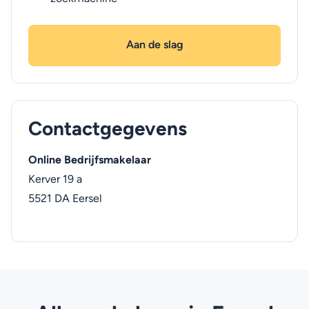
Aan de slag
Contactgegevens
Online Bedrijfsmakelaar
Kerver 19 a
5521 DA
Eersel