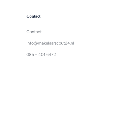
Contact
Contact
info@makelaarscout24.nl
085 – 401 6472