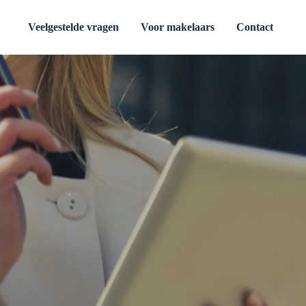
Veelgestelde vragen
Voor makelaars
Contact