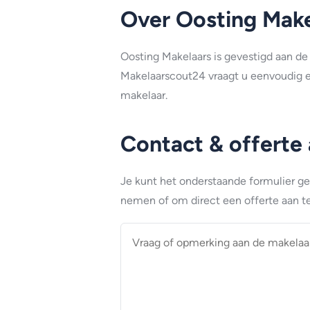
Over Oosting Make
Oosting Makelaars is gevestigd aan de 
Makelaarscout24 vraagt u eenvoudig e
makelaar.
Contact & offerte
Je kunt het onderstaande formulier g
nemen of om direct een offerte aan te
Vraag
of
opmerking
aan
de