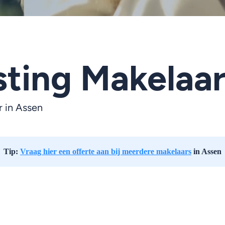
ting Makelaar
r in Assen
Tip:
Vraag hier een offerte aan bij meerdere makelaars
in Assen