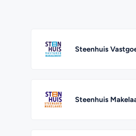
Steenhuis Vastg
Steenhuis Makela