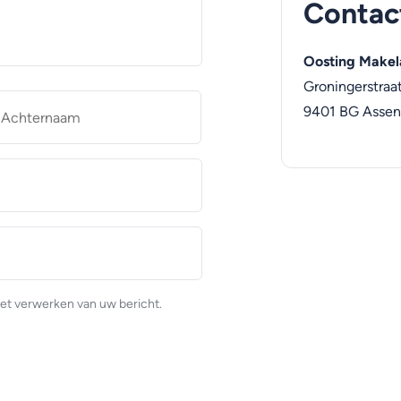
Contac
Oosting Makel
Groningerstraa
naam
Achternaam
9401 BG
Assen
et verwerken van uw bericht.