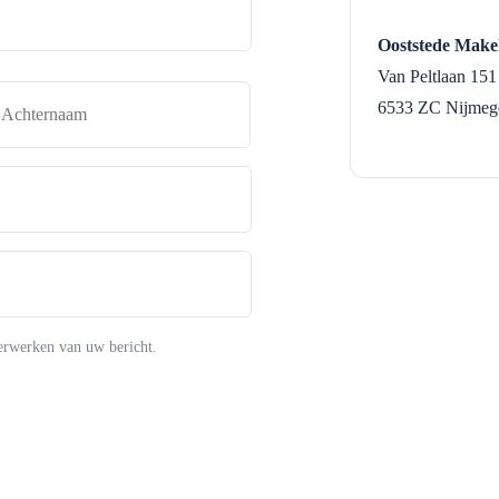
Ooststede Make
Van Peltlaan 151
naam
Achternaam
6533 ZC
Nijmeg
erwerken van uw bericht.