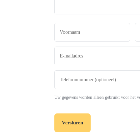
Naam
*
Voor
E-
mailadres
*
Telefoonnummer
(optioneel)
Uw gegevens worden alleen gebruikt voor het v