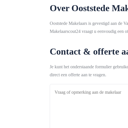
Over Ooststede Mak
Ooststede Makelaars is gevestigd aan de V
Makelaarscout24 vraagt u eenvoudig een off
Contact & offerte 
Je kunt het onderstaande formulier gebrui
direct een offerte aan te vragen.
Vraag
of
opmerking
aan
de
makelaar
*