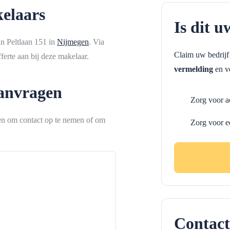
elaars
Is dit u
an Peltlaan 151 in
Nijmegen
. Via
Claim uw bedrij
erte aan bij deze makelaar.
vermelding
en ve
aanvragen
Zorg voor a
ken om contact op te nemen of om
Zorg voor e
Contact