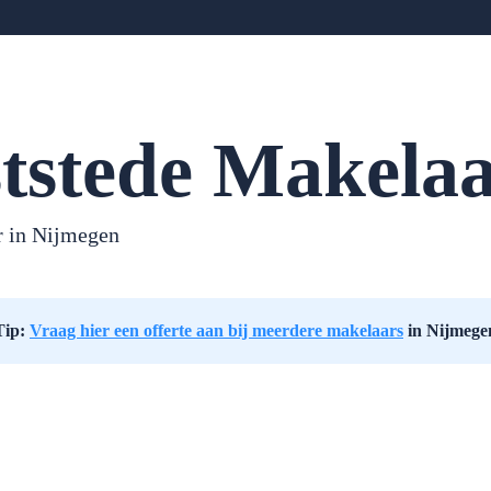
tstede Makelaa
r in
Nijmegen
Tip:
Vraag hier een offerte aan bij meerdere makelaars
in Nijmege