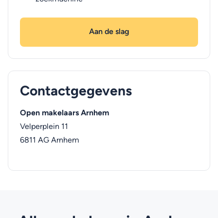
Aan de slag
Contactgegevens
Open makelaars Arnhem
Velperplein 11
6811 AG
Arnhem