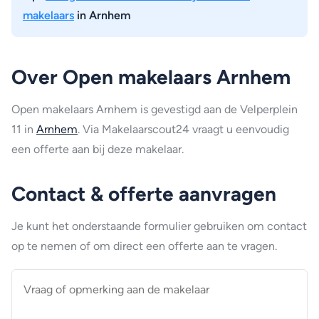
makelaars
in Arnhem
Over Open makelaars Arnhem
Open makelaars Arnhem is gevestigd aan de Velperplein
11 in
Arnhem
. Via Makelaarscout24 vraagt u eenvoudig
een offerte aan bij deze makelaar.
Contact & offerte aanvragen
Je kunt het onderstaande formulier gebruiken om contact
op te nemen of om direct een offerte aan te vragen.
Vraag
of
opmerking