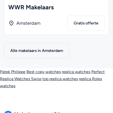
WWR Makelaars
Amsterdam
Gratis offerte
Alle makelaars in Amsterdam
Patek Philippe
Best copy watches
replica watches
Perfect
Replica Watches Swiss
top replica watches
replica Rolex
watches