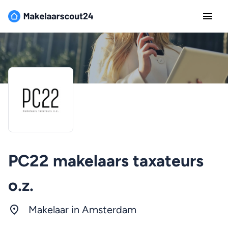
PC22 makelaars taxateurs
o.z.
Makelaar in
Amsterdam