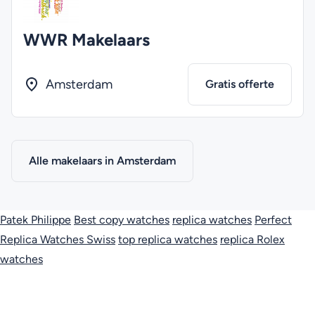
WWR Makelaars
Amsterdam
Gratis offerte
Alle makelaars in Amsterdam
Patek Philippe
Best copy watches
replica watches
Perfect
Replica Watches Swiss
top replica watches
replica Rolex
watches