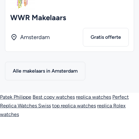
WWR Makelaars
Amsterdam
Gratis offerte
Alle makelaars in Amsterdam
Patek Philippe
Best copy watches
replica watches
Perfect
Replica Watches Swiss
top replica watches
replica Rolex
watches