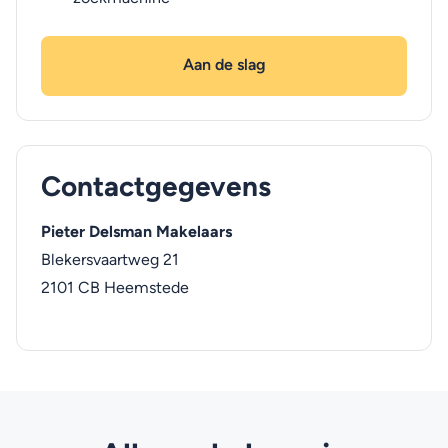
Aan de slag
Contactgegevens
Pieter Delsman Makelaars
Blekersvaartweg 21
2101 CB
Heemstede