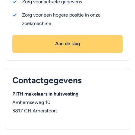
Zorg voor actuele gegevens
Zorg voor een hogere positie in onze
zoekmachine
Aan de slag
Contactgegevens
PITH makelaars in huisvesting
Arnhemseweg 10
3817 CH
Amersfoort