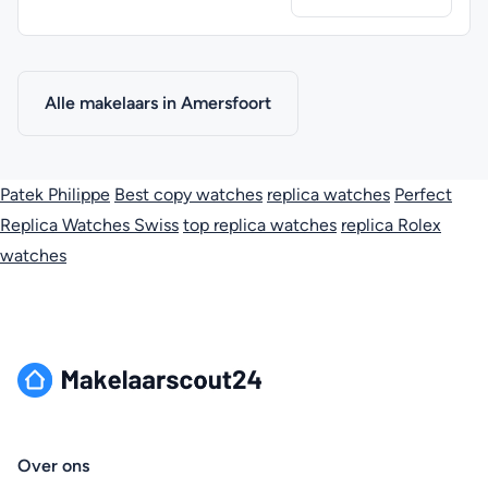
Alle makelaars in Amersfoort
Patek Philippe
Best copy watches
replica watches
Perfect
Replica Watches Swiss
top replica watches
replica Rolex
watches
Over ons