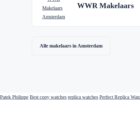
WWR Makelaars
Alle makelaars in Amsterdam
Patek Philippe
Best copy watches
replica watches
Perfect Replica Wat