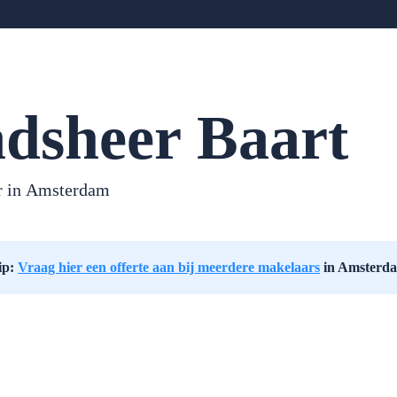
dsheer Baart
r in
Amsterdam
ip:
Vraag hier een offerte aan bij meerdere makelaars
in Amsterd