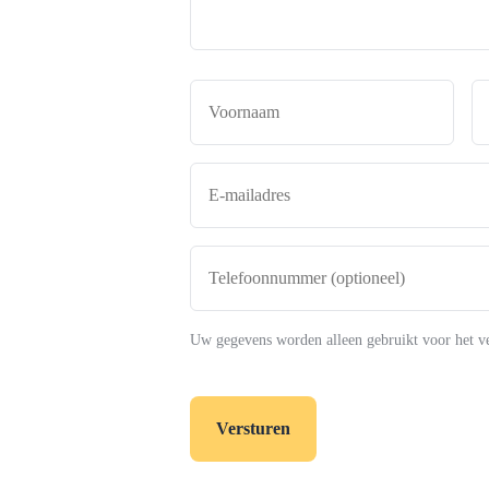
Naam
*
Voor
E-
mailadres
*
Telefoonnummer
(optioneel)
Uw gegevens worden alleen gebruikt voor het v