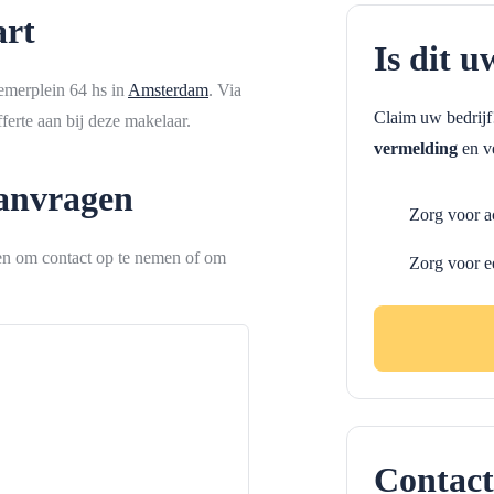
art
Is dit u
remerplein 64 hs in
Amsterdam
. Via
Claim uw bedrij
erte aan bij deze makelaar.
vermelding
en ve
aanvragen
Zorg voor a
ken om contact op te nemen of om
Zorg voor e
Contact