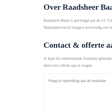
Over Raadsheer Ba
Raadsheer Baart is gevestigd aan de J.J. C
Makelaarscout24 vraagt u eenvoudig een off
Contact & offerte 
Je kunt het onderstaande formulier gebrui
direct een offerte aan te vragen.
Vraag
of
opmerking
aan
de
makelaar
*