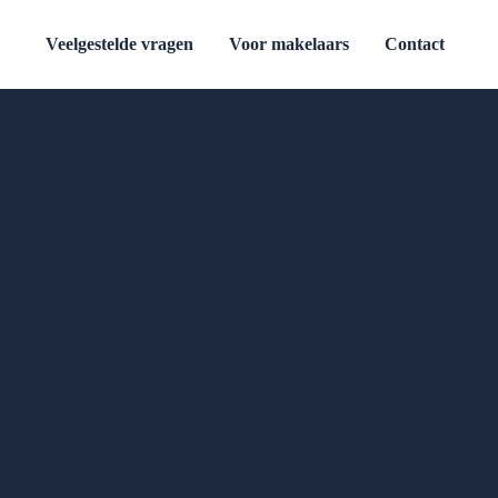
Veelgestelde vragen
Voor makelaars
Contact