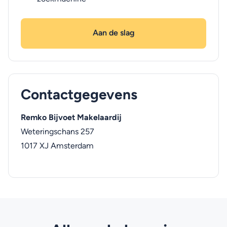
Aan de slag
Contactgegevens
Remko Bijvoet Makelaardij
Weteringschans 257
1017 XJ
Amsterdam