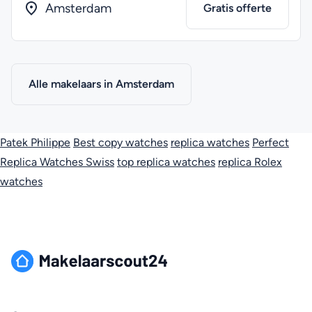
Amsterdam
Gratis offerte
Alle makelaars in Amsterdam
Patek Philippe
Best copy watches
replica watches
Perfect
Replica Watches Swiss
top replica watches
replica Rolex
watches