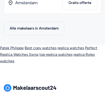
Amsterdam
Gratis offerte
Alle makelaars in Amsterdam
Patek Philippe
Best copy watches
replica watches
Perfect
Replica Watches Swiss
top replica watches
replica Rolex
watches