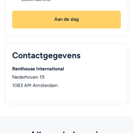
Aan de slag
Contactgegevens
Renthouse International
Nederhoven 19
1083 AM
Amsterdam