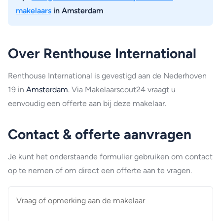
makelaars
in Amsterdam
Over Renthouse International
Renthouse International is gevestigd aan de Nederhoven
19 in
Amsterdam
. Via Makelaarscout24 vraagt u
eenvoudig een offerte aan bij deze makelaar.
Contact & offerte aanvragen
Je kunt het onderstaande formulier gebruiken om contact
op te nemen of om direct een offerte aan te vragen.
Vraag
of
opmerking