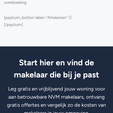
overboeking.
[paytium_button label=”Afrekenen” /]
[/paytium]
Start hier en vind de
makelaar die bij je past
Leg gratis en vrijblijvend jouw woning voor
aan betrouwbare NVM makelaars, ontvang
gratis offertes en vergelijk zo de kosten van