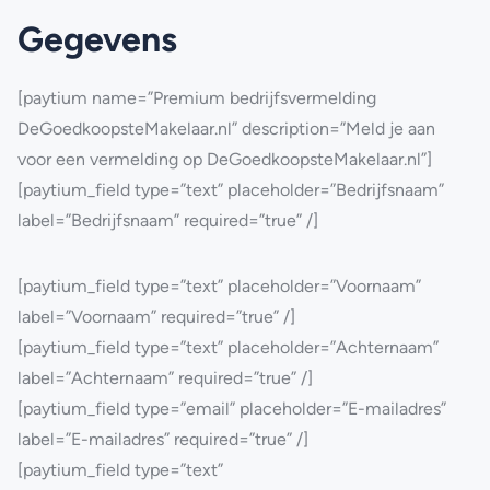
Gegevens
[paytium name=”Premium bedrijfsvermelding
DeGoedkoopsteMakelaar.nl” description=”Meld je aan
voor een vermelding op DeGoedkoopsteMakelaar.nl”]
[paytium_field type=”text” placeholder=”Bedrijfsnaam”
label=”Bedrijfsnaam” required=”true” /]
[paytium_field type=”text” placeholder=”Voornaam”
label=”Voornaam” required=”true” /]
[paytium_field type=”text” placeholder=”Achternaam”
label=”Achternaam” required=”true” /]
[paytium_field type=”email” placeholder=”E-mailadres”
label=”E-mailadres” required=”true” /]
[paytium_field type=”text”