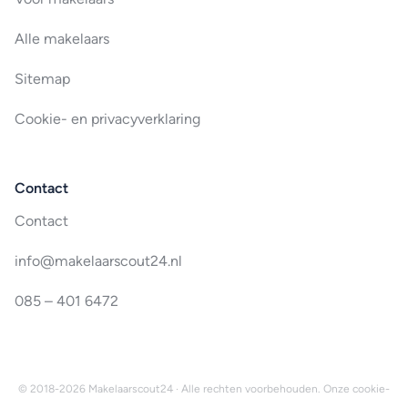
Alle makelaars
Sitemap
Cookie- en privacyverklaring
Contact
Contact
info@makelaarscout24.nl
085 – 401 6472
© 2018-2026 Makelaarscout24 · Alle rechten voorbehouden. Onze
cookie-