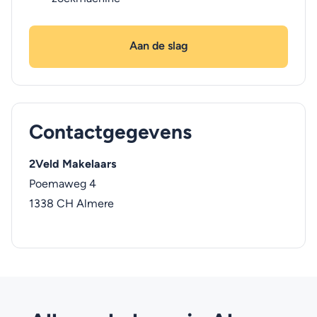
Aan de slag
Contactgegevens
2Veld Makelaars
Poemaweg 4
1338 CH
Almere