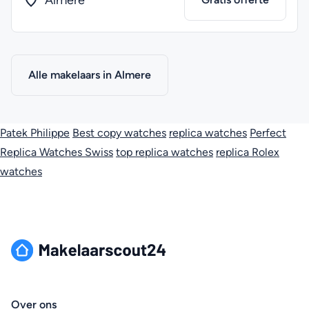
Almere
Alle makelaars in Almere
Patek Philippe
Best copy watches
replica watches
Perfect
Replica Watches Swiss
top replica watches
replica Rolex
watches
Over ons