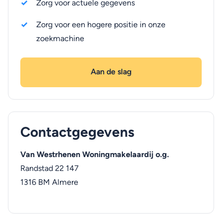
Zorg voor actuele gegevens
Zorg voor een hogere positie in onze
zoekmachine
Aan de slag
Contactgegevens
Van Westrhenen Woningmakelaardij o.g.
Randstad 22 147
1316 BM
Almere