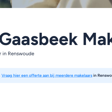
Gaasbeek Mak
r in Renswoude
:
Vraag hier een offerte aan bij meerdere makelaars
in Renswo