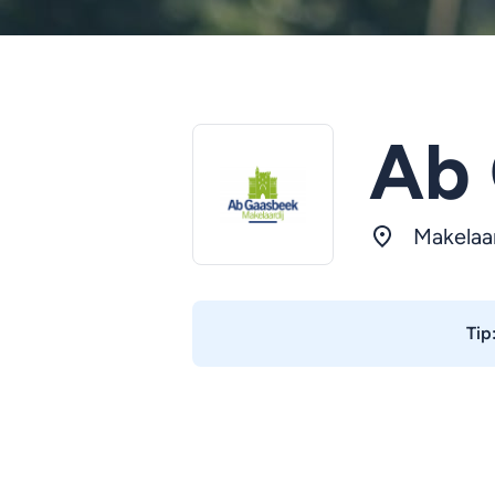
Ab 
Makelaa
Tip