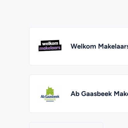
Welkom Makelaar
Ab Gaasbeek Make