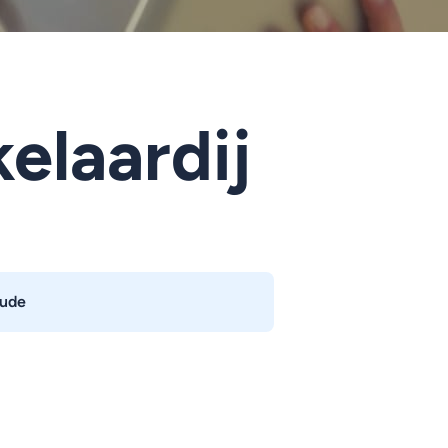
elaardij
ude