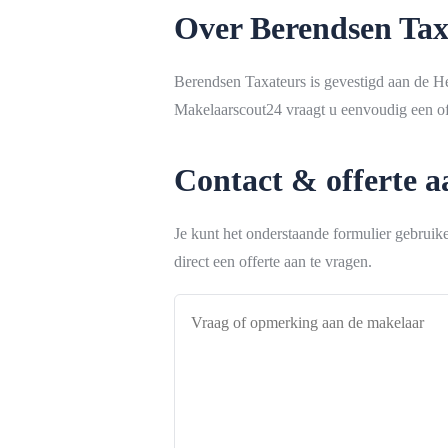
Over Berendsen Tax
Berendsen Taxateurs is gevestigd aan de H
Makelaarscout24 vraagt u eenvoudig een off
Contact & offerte 
Je kunt het onderstaande formulier gebrui
direct een offerte aan te vragen.
Vraag
of
opmerking
aan
de
makelaar
*