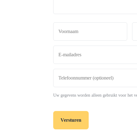
Naam
*
Voor
E-
mailadres
*
Telefoonnummer
(optioneel)
Uw gegevens worden alleen gebruikt voor het v