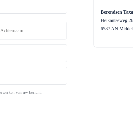
Berendsen Taxa
Heikantseweg 2
naam
Achternaam
6587 AN
Middel
erwerken van uw bericht.