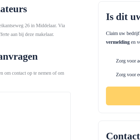
ateurs
Is dit u
eikantseweg 26 in Middelaar. Via
Claim uw bedrij
erte aan bij deze makelaar.
vermelding
en ve
aanvragen
Zorg voor a
ken om contact op te nemen of om
Zorg voor e
Contact