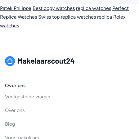
Patek Philippe
Best copy watches
replica watches
Perfect
Replica Watches Swiss
top replica watches
replica Rolex
watches
Over ons
Veelgestelde vragen
Over ons
Blog
Voor makelaars