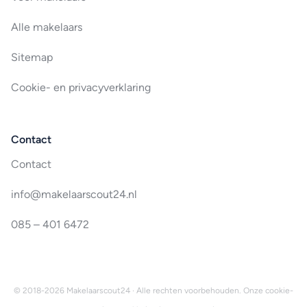
Alle makelaars
Sitemap
Cookie- en privacyverklaring
Contact
Contact
info@makelaarscout24.nl
085 – 401 6472
© 2018-2026 Makelaarscout24 · Alle rechten voorbehouden. Onze
cookie-