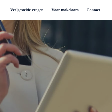
Veelgestelde vragen
Voor makelaars
Contact