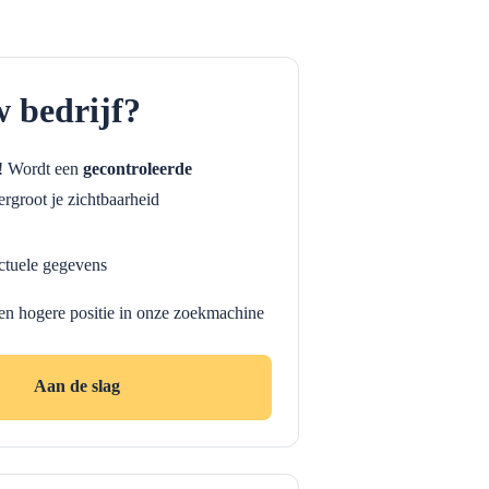
w bedrijf?
f! Wordt een
gecontroleerde
rgroot je zichtbaarheid
ctuele gegevens
en hogere positie in onze zoekmachine
Aan de slag