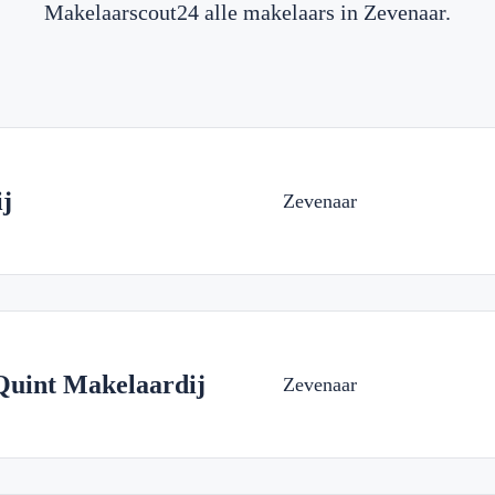
Makelaarscout24 alle makelaars in Zevenaar.
j
Zevenaar
Quint Makelaardij
Zevenaar