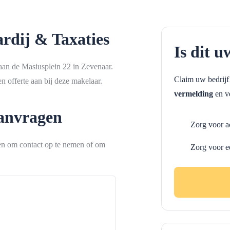
rdij & Taxaties
Is dit u
aan de Masiusplein 22 in Zevenaar.
Claim uw bedrij
 offerte aan bij deze makelaar.
vermelding
en ve
aanvragen
Zorg voor a
ken om contact op te nemen of om
Zorg voor e