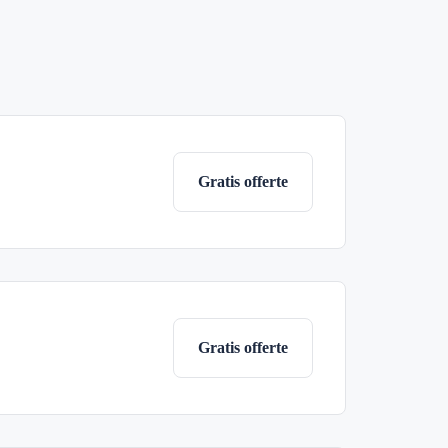
Gratis offerte
Gratis offerte