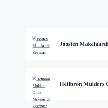
Joosten Makelaardi
Heilbron Mulders 