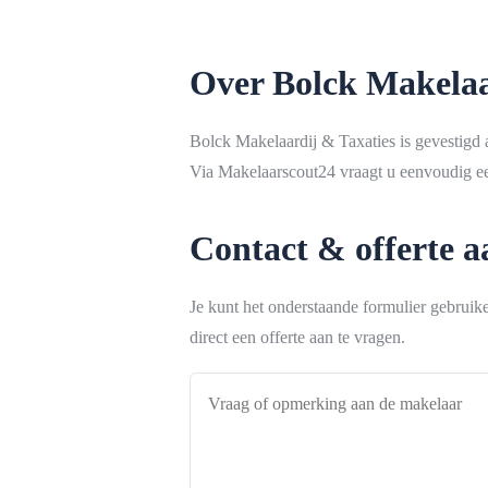
Over Bolck Makelaa
Bolck Makelaardij & Taxaties is gevestigd 
Via Makelaarscout24 vraagt u eenvoudig een
Contact & offerte 
Je kunt het onderstaande formulier gebrui
direct een offerte aan te vragen.
Vraag
of
opmerking
aan