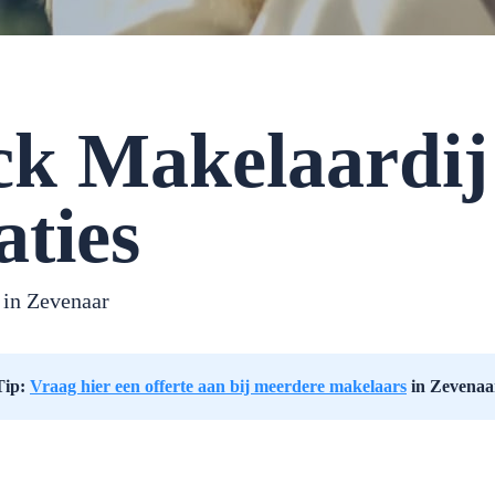
ck Makelaardi
aties
 in Zevenaar
Tip:
Vraag hier een offerte aan bij meerdere makelaars
in Zevenaa