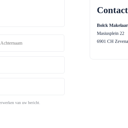
Contact
Bolck Makelaar
Masiusplein 22
naam
Achternaam
6901 CH
Zevena
erwerken van uw bericht.