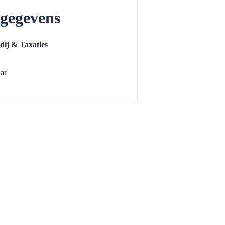
gegevens
dij & Taxaties
ar